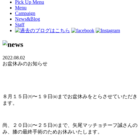
Pick Up Menu
Menu
Campaign
News&Blog
Staff
2022.08.02
お盆休みのお知らせ
８月１５日㈪〜１９日㈮までお盆休みをとらさせていただき
ます。
尚、２０日㈯〜２５日㈭まで、矢尾マッチョチーフ誠さんの
み、膝の最終手術のためお休みいたします。